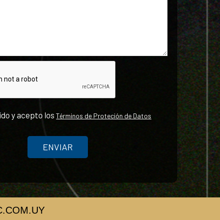
ído y acepto los
Términos de Proteción de Datos
ENVIAR
C.COM.UY