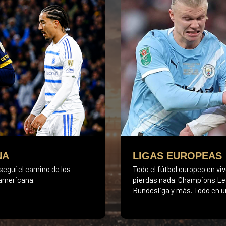
NA
LIGAS EUROPEAS
seguí el camino de los
Todo el fútbol europeo en vi
damericana.
pierdas nada. Champions Lea
Bundesliga y más. Todo en un