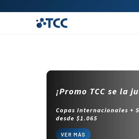
¡Promo TCC se la j
Copas Internacionales + 
desde $1.065
VER MÁS