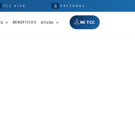
TCC VIVO
FACTURAS
MI TCC
BENEFICIOS
NG
AYUDA