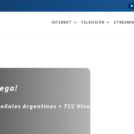
INTERNET
TELEVISIÓN
STREAMI
uega!
Señales Argentinas + TCC Vivo