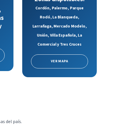
,
Cordón, Palermo, Parque
as
Rodó, La Blanqueda,
y
Larrañaga, Mercado Modelo,
Unión, Villa Española, La
Comercial y Tres Cruces
VER MAPA
as del país.