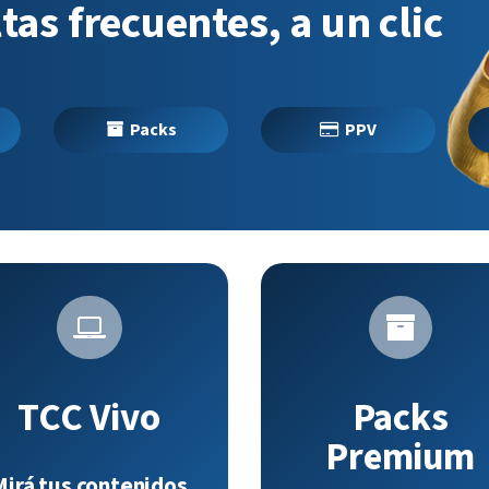
tas frecuentes, a un clic
Packs
PPV
TCC Vivo
Packs
Premium
Mirá tus contenidos