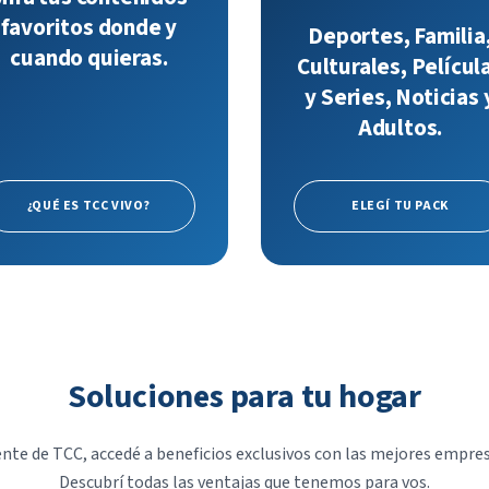
favoritos donde y
Deportes, Familia
cuando quieras.
Culturales, Películ
y Series, Noticias 
Adultos.
¿QUÉ ES TCC VIVO?
ELEGÍ TU PACK
Soluciones para tu hogar
ente de TCC, accedé a beneficios exclusivos con las mejores empres
Descubrí todas las ventajas que tenemos para vos.