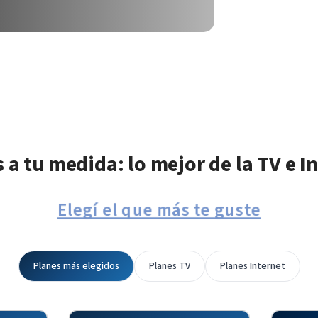
 a tu medida: lo mejor de la TV e I
Elegí el que más te guste
Planes más elegidos
Planes TV
Planes Internet