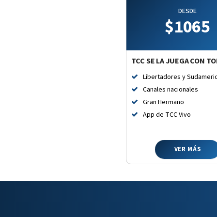
DESDE
$
1065
TCC SE LA JUEGA CON T
Libertadores y Sudameri
Canales nacionales
Gran Hermano
App de TCC Vivo
VER MÁS