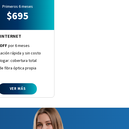
Primeros 6 meses
$
695
INTERNET
 OFF
por 6 meses
lación rápida y sin costo
Hogar: cobertura total
e fibra óptica propia
VER MÁS