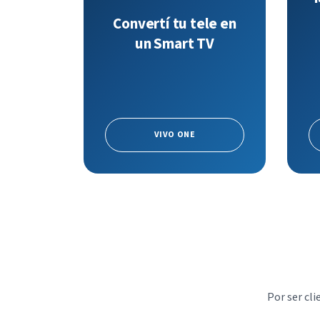
Convertí tu tele en
un Smart TV
VIVO ONE
Por ser cli