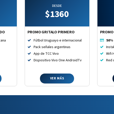
DESDE
$
1360
ODO
PROMO GRITALO PRIMERO
PROMO 
cana
Fútbol Uruguayo e internacional
50%
Pack señales argentinas
Insta
App de TCC Vivo
Wifi 
Dispositivo Vivo One AndroidTv
Red d
VER MÁS