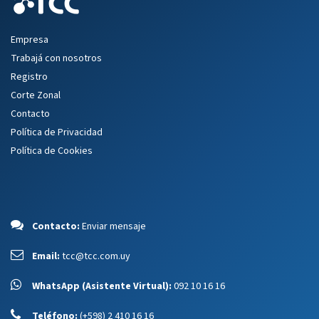
Empresa
Trabajá con nosotros
Registro
Corte Zonal
Contacto
Política de Privacidad
Política de Cookies
Contacto:
Enviar mensaje
Email:
tcc@tcc.com.uy
WhatsApp (Asistente Virtual):
092 10 16 16
Teléfono:
(+598) 2 410 16 16