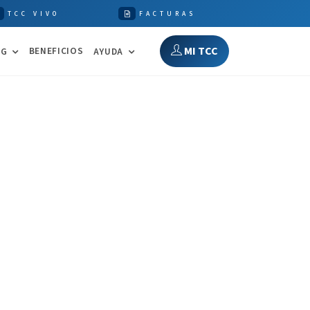
TCC VIVO
FACTURAS
MI TCC
BENEFICIOS
NG
AYUDA