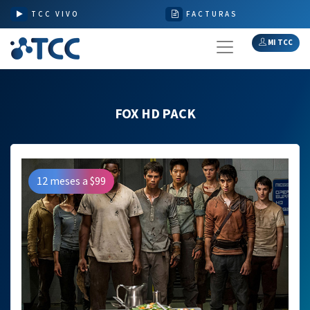
TCC VIVO
FACTURAS
MI TCC
FOX HD PACK
12 meses a $99