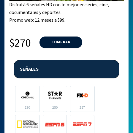
Disfrutá 6 señales HD con lo mejor en series, cine,
documentales y deportes.
Promo web: 12 meses a $99.
$270
COMPRAR
SEÑALES
230
250
257