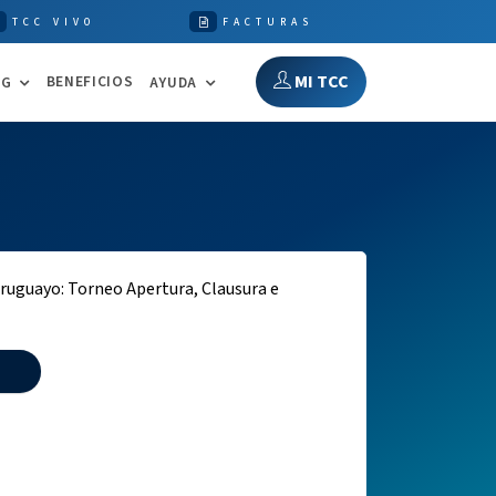
TCC VIVO
FACTURAS
MI TCC
BENEFICIOS
NG
AYUDA
ruguayo: Torneo Apertura, Clausura e