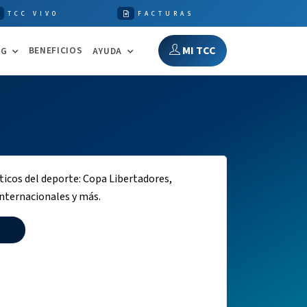
TCC VIVO
FACTURAS
MI TCC
BENEFICIOS
NG
AYUDA
ticos del deporte: Copa Libertadores,
internacionales y más.