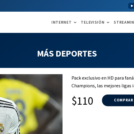
INTERNET
TELEVISIÓN
STREAMI
MÁS DEPORTES
Pack exclusivo en HD para faná
Champions, las mejores ligas 
$110
COMPRAR