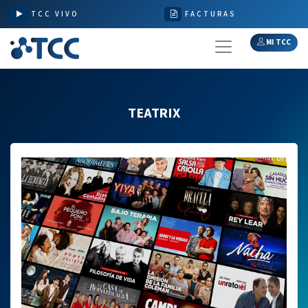
TCC VIVO
FACTURAS
MI TCC
TEATRIX