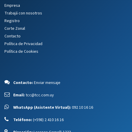
Empresa
Trabajá con nosotros
Registro
Corte Zonal
Contacto
Política de Privacidad
Política de Cookies
Contacto:
Enviar mensaje
Email:
tcc@tcc.com.uy
WhatsApp (Asistente Virtual):
092 10 16 16
Teléfono:
(+598) 2 410 16 16