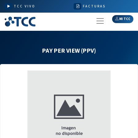
TCC VIVO
FACTURAS
MI TCC
PAY PER VIEW (PPV)