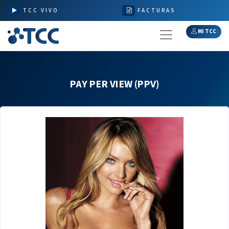
TCC VIVO
FACTURAS
MI TCC
PAY PER VIEW (PPV)