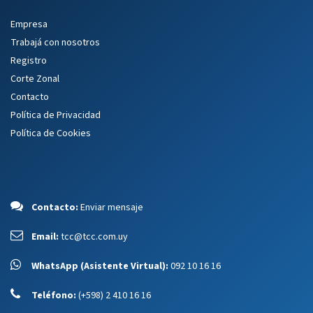
Empresa
Trabajá con nosotros
Registro
Corte Zonal
Contacto
Política de Privacidad
Política de Cookies
Contacto:
Enviar mensaje
Email:
tcc@tcc.com.uy
WhatsApp (Asistente Virtual):
092 10 16 16
Teléfono:
(+598) 2 410 16 16