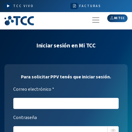
TCC VIVO
FACTURAS
MI TCC
Iniciar sesión en Mi TCC
Para solicitar PPV tenés que iniciar sesión.
Correo electrónico *
Contraseña